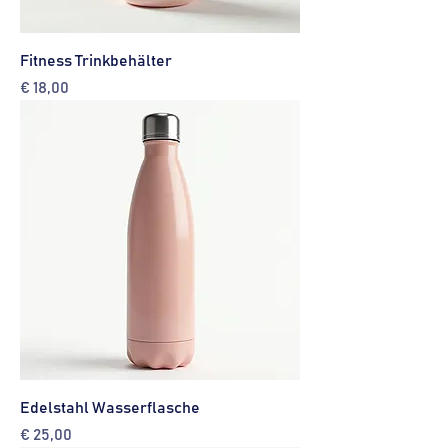
Fitness Trinkbehälter
Preis
€ 18,00
Edelstahl Wasserflasche
Preis
€ 25,00