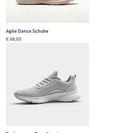
Agile Dance Schuhe
Preis
€ 68,00