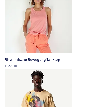
Rhythmische Bewegung Tanktop
Preis
€ 22,00