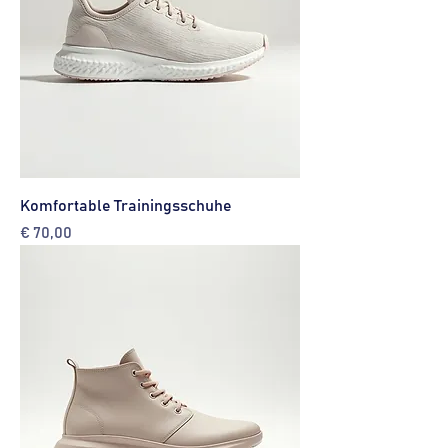
Komfortable Trainingsschuhe
Preis
€ 70,00