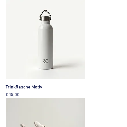
Trinkflasche Motiv
Preis
€ 15,00