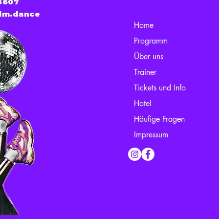
3607
lm.dance
Home
Programm
Über uns
Trainer
Tickets und Info
Hotel
Häufige Fragen
Impressum