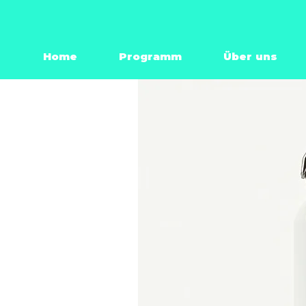
Home
Programm
Über uns