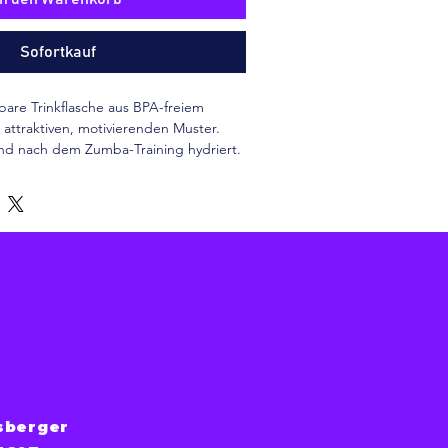
Sofortkauf
are Trinkflasche aus BPA-freiem 
 attraktiven, motivierenden Muster. 
nd nach dem Zumba-Training hydriert.
sberger