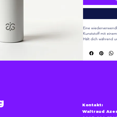
Eine wiederverwendb
Kunststoff mit einem
Hält dich während u
g
Kontakt:
Waltraud Aze