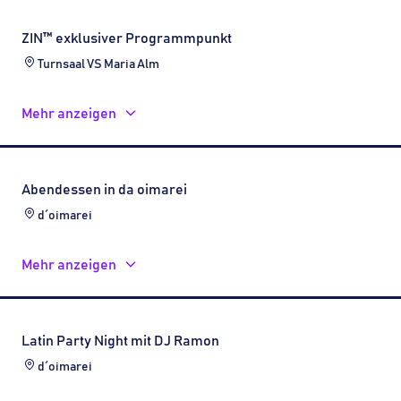
ZIN™ exklusiver Programmpunkt
Turnsaal VS Maria Alm
Mehr anzeigen
Abendessen in da oimarei
d´oimarei
Mehr anzeigen
Latin Party Night mit DJ Ramon
d´oimarei