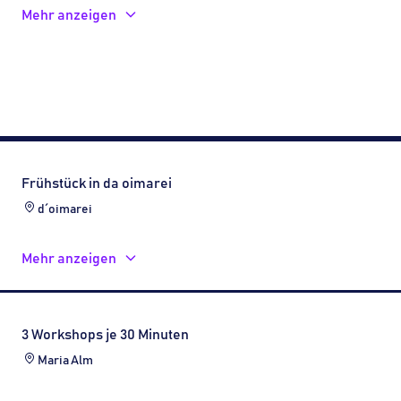
Mehr anzeigen
Frühstück in da oimarei
d´oimarei
Mehr anzeigen
3 Workshops je 30 Minuten
Maria Alm