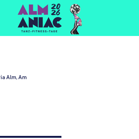
Anmelden/ Registrieren
Maria Alm, Am