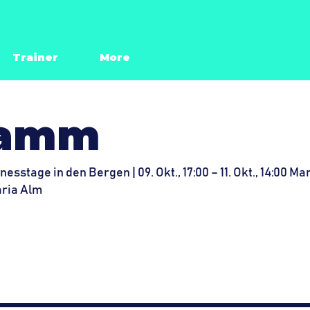
Trainer
More
Meine Agenda anzeigen (0)
ramm
nesstage in den Bergen |
09. Okt., 17:00 – 11. Okt., 14:00 
aria Alm