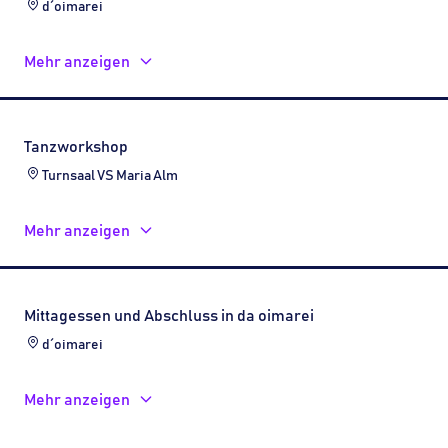
d´oimarei
Mehr anzeigen
Tanzworkshop
Turnsaal VS Maria Alm
Mehr anzeigen
Mittagessen und Abschluss in da oimarei
d´oimarei
Mehr anzeigen