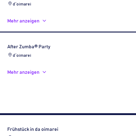
d´oimarei
Mehr anzeigen
After Zumba® Party
d´oimarei
Mehr anzeigen
Frühstück in da oimarei