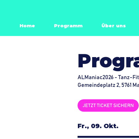
Home
Programm
Über uns
Prog
ALManiac2026 - Tanz-Fit
Gemeindeplatz 2, 5761 M
JETZT TICKET SICHERN
Fr., 09. Okt.