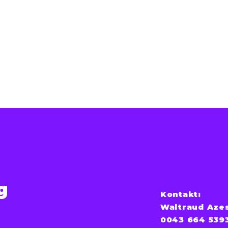
g
Kontakt:
Waltraud Aze
0043 664 539