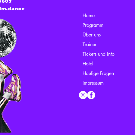
3607
lm.dance
Home
Programm
Über uns
Trainer
Tickets und Info
Hotel
Häufige Fragen
Impressum