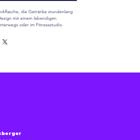
Trinkflasche, die Getränke stundenlang 
 Design mit einem lebendigen 
unterwegs oder im Fitnessstudio.
sberger