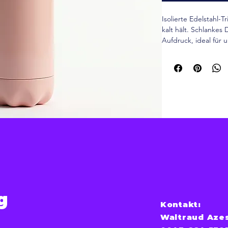
Isolierte Edelstahl-
kalt hält. Schlankes
Aufdruck, ideal für 
g
Kontakt:
Waltraud Aze