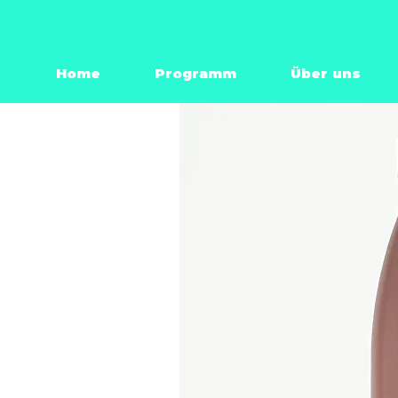
Home
Programm
Über uns