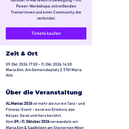
Oktober in Maria Alm in Bewegung – mit
Power-Workshops, mitreißenden
Trainer:innen und einer Community, die
verbindet.
Tickets kaufen
Zeit & Ort
09. Okt. 2026, 17:00 – 11. Okt. 2026, 14:00
Maria Alm, Am Gemeindeplatz 2, 5761 Maria
Alm
Über die Veranstaltung
ALManiac 2026
 ist mehr als nur ein Tanz- und 
Fitness-Event – es ist ein Erlebnis, das 
Körper, Geist und Herz berührt.
Vom 
09.–11. Oktober 2026
 verwandeln wir 
Maria Alm & Saalfelden am Steinernen Meer 