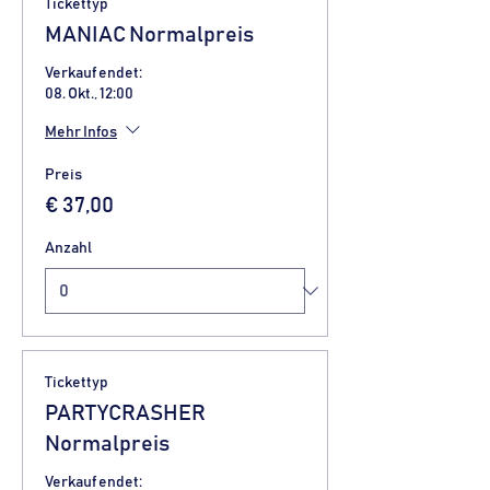
Tickettyp
MANIAC Normalpreis
Verkauf endet:
08. Okt., 12:00
Mehr Infos
Preis
€ 37,00
Anzahl
Tickettyp
PARTYCRASHER
Normalpreis
Verkauf endet: