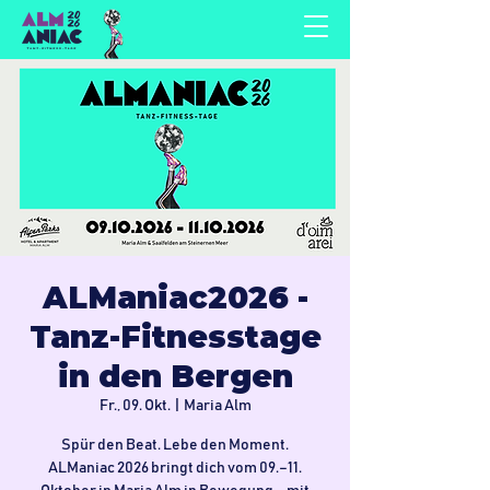
ALManiac2026 -
Tanz-Fitnesstage
in den Bergen
Fr., 09. Okt.
  |  
Maria Alm
Spür den Beat. Lebe den Moment.
ALManiac 2026 bringt dich vom 09.–11.