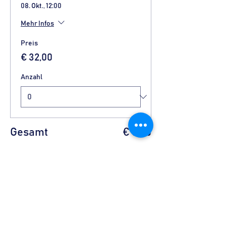
08. Okt., 12:00
Mehr Infos
Preis
€ 32,00
Anzahl
Gesamt
€ 0,00
Zur Kasse
Diese Veranstaltung
teilen