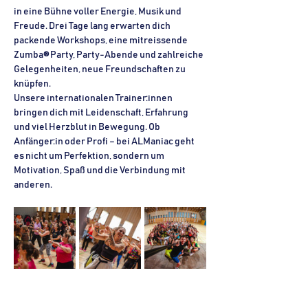
in eine Bühne voller Energie, Musik und 
Freude. Drei Tage lang erwarten dich 
packende Workshops, eine mitreissende 
Zumba
 Party, Party-Abende und zahlreiche 
®
Gelegenheiten, neue Freundschaften zu 
knüpfen.
Unsere internationalen Trainer:innen 
bringen dich mit Leidenschaft, Erfahrung 
und viel Herzblut in Bewegung. Ob 
Anfänger:in oder Profi – bei ALManiac geht 
es nicht um Perfektion, sondern um 
Motivation, Spaß und die Verbindung mit 
anderen.