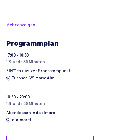
Mehr anzeigen
Programmplan
17:00 - 18:30
1 Stunde 30 Minuten
ZIN™ exklusiver Programmpunkt
Turnsaal VS Maria Alm
18:30 - 20:00
1 Stunde 30 Minuten
Abendessen in da oimarei
d´oimarei