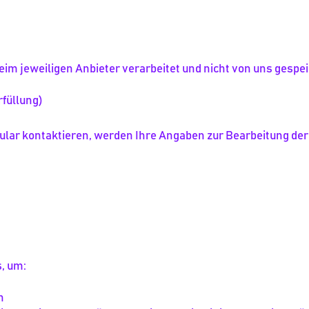
im jeweiligen Anbieter verarbeitet und nicht von uns gespei
rfüllung)
ular kontaktieren, werden Ihre Angaben zur Bearbeitung der
, um:
n