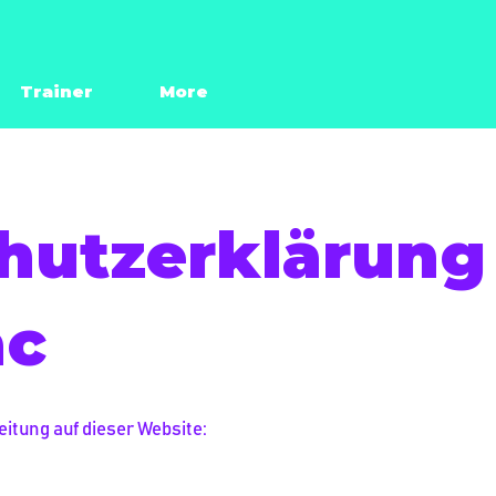
Trainer
More
hutzerklärung
ac
eitung auf dieser Website: