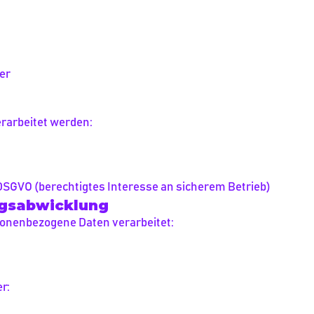
er
rarbeitet werden:
 f DSGVO (berechtigtes Interesse an sicherem Betrieb)
ngsabwicklung
sonenbezogene Daten verarbeitet:
r: