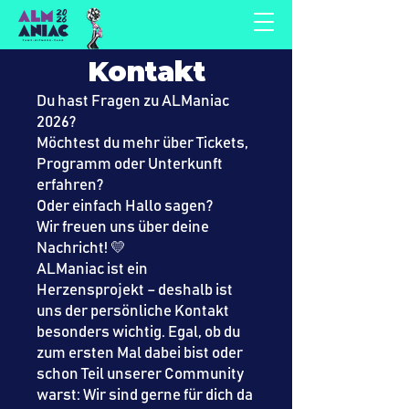
Kontakt
Du hast Fragen zu ALManiac
2026?
Möchtest du mehr über Tickets,
Programm oder Unterkunft
erfahren?
Oder einfach Hallo sagen?
Wir freuen uns über deine
Nachricht! 💛
ALManiac ist ein
Herzensprojekt – deshalb ist
uns der persönliche Kontakt
besonders wichtig. Egal, ob du
zum ersten Mal dabei bist oder
schon Teil unserer Community
warst: Wir sind gerne für dich da