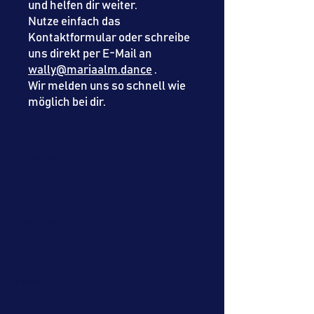
und helfen dir weiter.
Nutze einfach das
Kontaktformular oder schreibe
uns direkt per E-Mail an
wally@mariaalm.dance
.
Wir melden uns so schnell wie
möglich bei dir.
Vorname
Nachname
Email