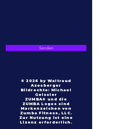
Nachricht
Senden
© 2026 by Waltraud
Azesberger
Bildrechte: Michael
Geissler
ZUMBA® und die
ZUMBA Logos sind
Markenzeichen von
Zumba Fitness, LLC.
Zur Nutzung ist eine
Lizenz erforderlich.