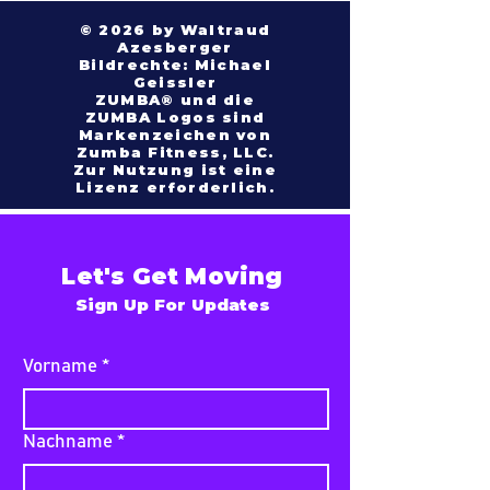
© 2026 by Waltraud
Azesberger
Bildrechte: Michael
Geissler
ZUMBA® und die
ZUMBA Logos sind
Markenzeichen von
Zumba Fitness, LLC.
Zur Nutzung ist eine
Lizenz erforderlich.
Let's Get Moving
Sign Up For Updates
Vorname
*
Nachname
*