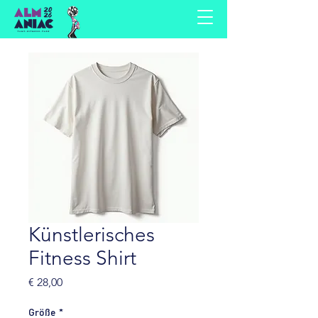
Künstlerisches
Fitness Shirt
Preis
€ 28,00
Größe
*